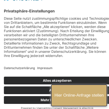
Kontakt
Kontaktieren Sie uns
08721/12 88 66 0
kanzlei@rechtsanwaelte-eggenfelden.de
Hier finden sie uns
Copyright © 2026 Schmatz-Schmidmaier Wutscher
Rechtsanwälte PartGmbB | All rights reserved.
Hier Online-Anfrage stellen