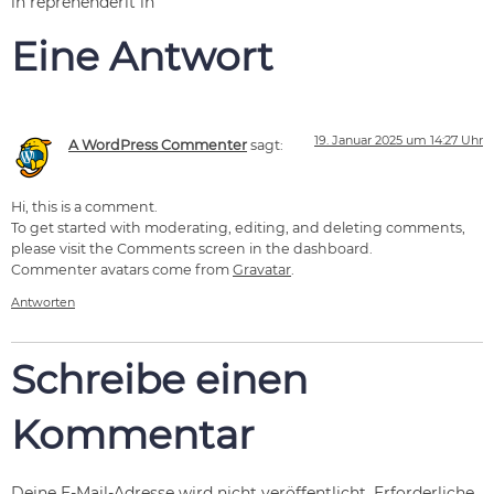
in reprehenderit in
Eine Antwort
19. Januar 2025 um 14:27 Uhr
A WordPress Commenter
sagt:
Hi, this is a comment.
To get started with moderating, editing, and deleting comments,
please visit the Comments screen in the dashboard.
Commenter avatars come from
Gravatar
.
Antworten
Schreibe einen
Kommentar
Deine E-Mail-Adresse wird nicht veröffentlicht.
Erforderliche