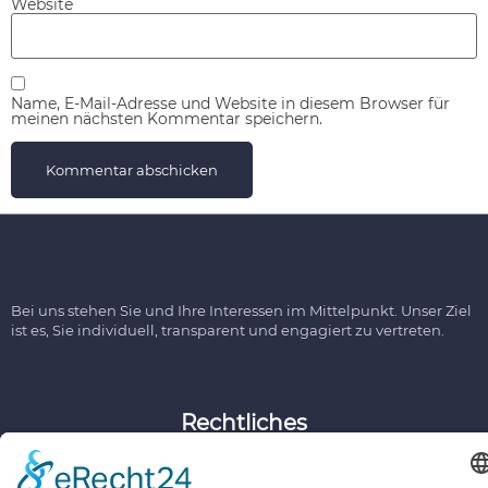
Website
Name, E-Mail-Adresse und Website in diesem Browser für
meinen nächsten Kommentar speichern.
Bei uns stehen Sie und Ihre Interessen im Mittelpunkt. Unser Ziel
ist es, Sie individuell, transparent und engagiert zu vertreten.
Rechtliches
Impressum
Datenschutz