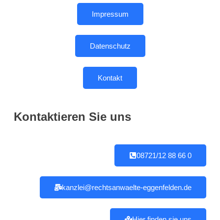
Impressum
Datenschutz
Kontakt
Kontaktieren Sie uns
08721/12 88 66 0
kanzlei@rechtsanwaelte-eggenfelden.de
Hier finden sie uns